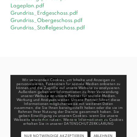
Lageplan.pdf
Grundriss_Erdgeschoss.pdf
Grundriss_Obergeschoss.pdf
Grundriss_Staffelgeschoss.pdf
Wir verwenden Cookies, um Inhalte und Anzeigen zu
personalisieren, Funktionen für soziale Medien anbieten zu
können und die Zugriffe auf unsere Website zu analysieren.
Außerdem geben wir Informationen zu Ihrer Verwendung
unserer Website an unsere Partner für soziale Medien,
Werbung und Analysen weiter. Unsere Partner führen diese
Informationen möglicherweise mit weiteren Daten
zusammen, die Sie Ihnen bereitgestellt haben oder die sie im
Rahmen Ihrer Nutzung der Dienste gesammelt haben. Sie
geben Einwilligung zu unseren Cookies, wenn Sie unsere
A H o m e F o r Y o u r D r e a m s
Webseite weiterhin nutzen. Weitere Informationen zu Cookies
erhalten Sie in unserer
DATENSCHUTZERKLÄRUNG
NUR NOTWENDIGE AKZEPTIEREN
ABLEHNEN